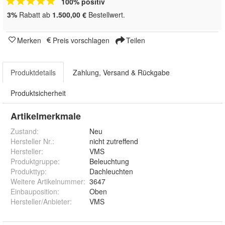
100% positiv
3%
Rabatt ab
1.500,00 €
Bestellwert.
Merken
Preis vorschlagen
Teilen
Produktdetails
Zahlung, Versand & Rückgabe
Produktsicherheit
Artikelmerkmale
Zustand:
Neu
Hersteller Nr.:
nicht zutreffend
Hersteller
:
VMS
Produktgruppe
:
Beleuchtung
Produkttyp
:
Dachleuchten
Weitere Artikelnummer
:
3647
Einbauposition
:
Oben
Hersteller/Anbieter
:
VMS