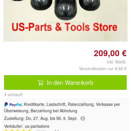
Doppelt antippen zum
vergrößern
209,00 €
inkl. MwSt.
Versandkosten nur 8,80 €
In den Warenkorb
1
 verkauft
, Kreditkarte, Lastschrift, Ratenzahlung, Vorkasse per
Überweisung, Barzahlung bei Abholung
Zustellung:
Do, 27. Aug. bis Mi, 9. Sept.
Verkäufer:
us-partsstore