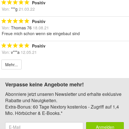
Positiv
Von:
***g
21.03.22
Positiv
Von:
Thomas 76
18.08.21
Freue mich schon wenn sie eingebaut sind
Positiv
Von:
v***a
12.05.21
Mehr...
Verpasse keine Angebote mehr!
Abonniere jetzt unseren Newsletter und erhalte exklusive
Rabatte und Neuigkeiten.
Extra-Bonus: 60 Tage Nextory kostenlos - Zugriff auf 1,4
Mio. Hörbücher & E-Books.*
Anmelden