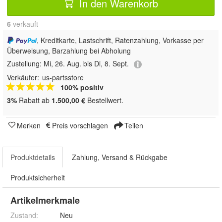
In den Warenkorb
6
 verkauft
, Kreditkarte, Lastschrift, Ratenzahlung, Vorkasse per
Überweisung, Barzahlung bei Abholung
Zustellung:
Mi, 26. Aug. bis Di, 8. Sept.
Verkäufer:
us-partsstore
100% positiv
3%
Rabatt ab
1.500,00 €
Bestellwert.
Merken
Preis vorschlagen
Teilen
Produktdetails
Zahlung, Versand & Rückgabe
Produktsicherheit
Artikelmerkmale
Zustand:
Neu