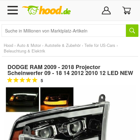
Hood
›
Auto & Motor
›
Autoteile & Zubehör
›
Teile für US-Cars
›
Beleuchtung & Elektrik
DODGE RAM 2009 - 2018 Projector
Scheinwerfer 09 - 18 14 2012 2010 12 LED NEW
5