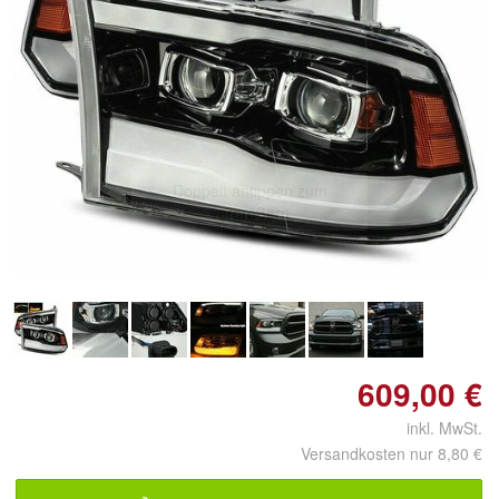
Doppelt antippen zum
vergrößern
609,00 €
inkl. MwSt.
Versandkosten nur 8,80 €