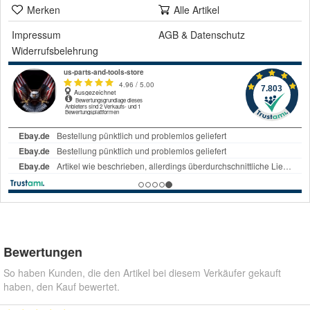
Merken
Alle Artikel
Impressum
AGB
&
Datenschutz
Widerrufsbelehrung
Bewertungen
So haben Kunden, die den Artikel bei diesem Verkäufer gekauft
haben, den Kauf bewertet.