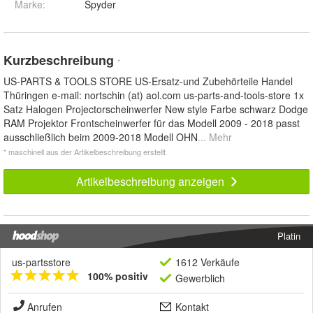
Marke:
Spyder
Kurzbeschreibung
*
US-PARTS & TOOLS STORE US-Ersatz-und Zubehörteile Handel
Thüringen e-mail: nortschin (at) aol.com us-parts-and-tools-store 1x
Satz Halogen Projectorscheinwerfer New style Farbe schwarz Dodge
RAM Projektor Frontscheinwerfer für das Modell 2009 - 2018 passt
ausschließlich beim 2009-2018 Modell OHN
... Mehr
* maschinell aus der Artikelbeschreibung erstellt
Artikelbeschreibung anzeigen
Platin
us-partsstore
1612 Verkäufe
100% positiv
Gewerblich
Anrufen
Kontakt