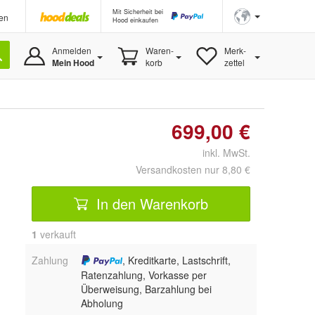
Mit Sicherheit bei
en
Hood einkaufen
Anmelden
Waren-
Merk-
Mein Hood
korb
zettel
699,00 €
inkl. MwSt.
Versandkosten nur 8,80 €
In den Warenkorb
1
 verkauft
Zahlung
, Kreditkarte, Lastschrift,
Ratenzahlung, Vorkasse per
Überweisung, Barzahlung bei
Abholung