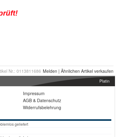
tikel Nr.:
0113811686
Melden
|
Ähnlichen
Artikel verkaufen
Platin
Impressum
AGB
&
Datenschutz
Widerrufsbelehrung