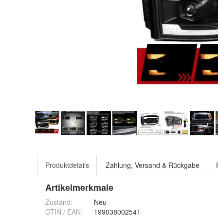
Produktdetails
Zahlung, Versand & Rückgabe
Artikelmerkmale
Zustand:
Neu
GTIN / EAN:
199038002541