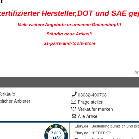
Ar
erkäufe
03682-400768
lich
er Anbieter
Frage stellen
Verkäufer merken
Alle Artikel