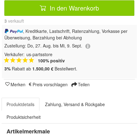
In den Warenkorb
3
 verkauft
, Kreditkarte, Lastschrift, Ratenzahlung, Vorkasse per
Überweisung, Barzahlung bei Abholung
Zustellung:
Do, 27. Aug. bis Mi, 9. Sept.
Verkäufer:
us-partsstore
100% positiv
3%
Rabatt ab
1.500,00 €
Bestellwert.
Merken
Preis vorschlagen
Teilen
Produktdetails
Zahlung, Versand & Rückgabe
Produktsicherheit
Artikelmerkmale