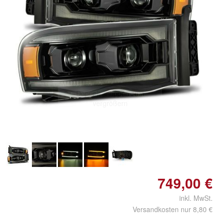
Doppelt antippen zum
vergrößern
749,00 €
inkl. MwSt.
Versandkosten nur 8,80 €