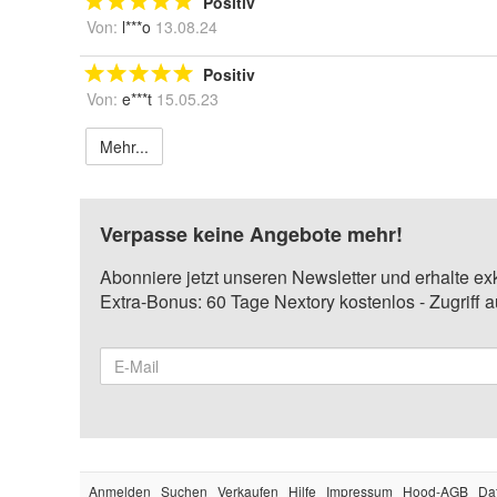
Positiv
Von:
l***o
13.08.24
Positiv
Von:
e***t
15.05.23
Mehr...
Verpasse keine Angebote mehr!
Abonniere jetzt unseren Newsletter und erhalte ex
Extra-Bonus: 60 Tage Nextory kostenlos - Zugriff 
Anmelden
Suchen
Verkaufen
Hilfe
Impressum
Hood-AGB
Da