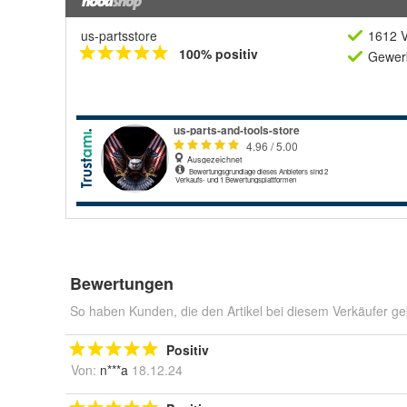
us-partsstore
1612 V
100% positiv
Gewerb
Bewertungen
So haben Kunden, die den Artikel bei diesem Verkäufer ge
Positiv
Von:
n***a
18.12.24