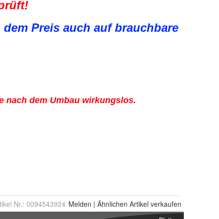
tikel Nr.:
0094543924
Melden
|
Ähnlichen
Artikel verkaufen