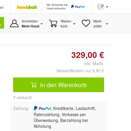
Mit Sicherheit bei
en
Hood einkaufen
Anmelden
Waren-
Merk-
Mein Hood
korb
zettel
329,00 €
inkl. MwSt.
Versandkosten nur 8,80 €
In den Warenkorb
7
 verkauft
Zahlung
, Kreditkarte, Lastschrift,
Ratenzahlung, Vorkasse per
Überweisung, Barzahlung bei
Abholung