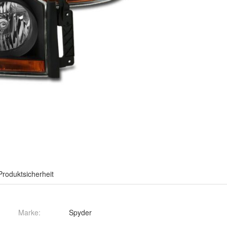
Produktsicherheit
Marke:
Spyder