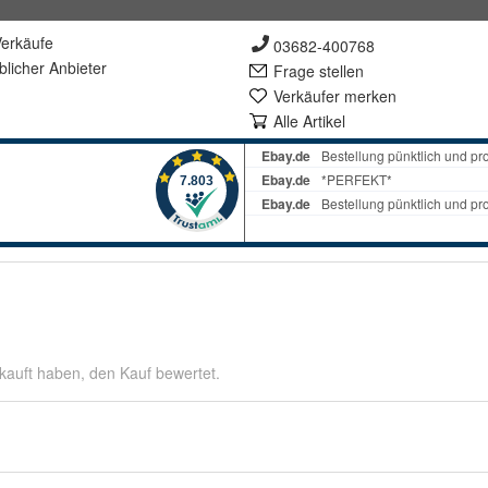
erkäufe
03682-400768
lich
er Anbieter
Frage stellen
Verkäufer merken
Alle Artikel
kauft haben, den Kauf bewertet.