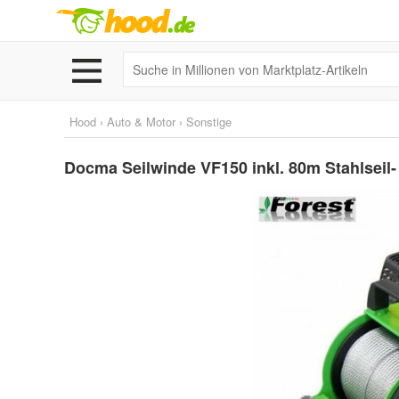
Hood
›
Auto & Motor
›
Sonstige
Docma Seilwinde VF150 inkl. 80m Stahlseil