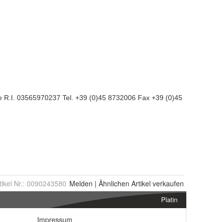
tikel Nr.:
0090243580
Melden
|
Ähnlichen
Artikel verkaufen
Platin
Impressum