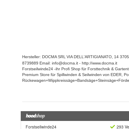
Forstseilwinde24
293 Ve