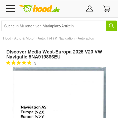
Hood
›
Auto & Motor
›
Auto: Hi-Fi & Navigation
›
Autoradios
Discover Media West-Europa 2025 V20 VW
Navigatie 5NA919866EU
5