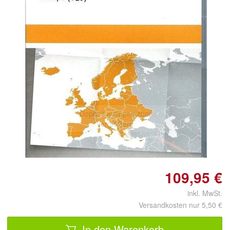
Doppelt antippen zum
vergrößern
109,95 €
inkl. MwSt.
Versandkosten nur 5,50 €
In den Warenkorb