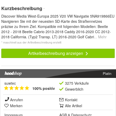
Kurzbeschreibung
*
Discover Media West-Europa 2025 V20 VW Navigatie 5NA919866EU
Navigieren Sie mit der neuesten SD-Karte des Straßennetzes
präzise zu Ihrem Ziel. Kompatible mit folgenden Modellen: Beetle
2012 - 2018 Beetle Cabrio 2013-2018 Caddy 2016-2020 CC 2012-
2018 California. (Typ2 Transp. LT) 2016-2020 Golf Cabri
... Mehr
* maschinell aus der Artikelbeschreibung erstellt
Artikelbeschreibung anzeigen
Platin
suwtec
3275 Verkäufe
100% positiv
Gewerblich
Anrufen
Kontakt
Merken
Alle Artikel
Impressum
AGB
&
Datenschutz