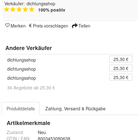
Verkäufer:
dichtungsshop
100% positiv
Merken
Preis vorschlagen
Teilen
Andere Verkäufer
25,30 €
dichtungsshop
25,30 €
dichtungsshop
25,30 €
dichtungsshop
36 Angebote ab 25,30 €
Produktdetails
Zahlung, Versand & Rückgabe
Artikelmerkmale
Zustand:
Neu
GTIN / EAN:
8003453080638