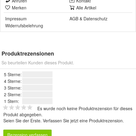
Anrufen
Kontakt
Merken
Alle Artikel
Impressum
AGB
&
Datenschutz
Widerrufsbelehrung
Produktrezensionen
So beurteilen Kunden dieses Produkt.
5 Sterne:
4 Sterne:
3 Sterne:
2 Sterne:
1 Stern:
Es wurde noch keine Produktrezension für dieses
Produkt abgegeben.
Seien Sie der Erste.
Verfassen Sie jetzt eine Produktrezension
.
Rezension verfassen