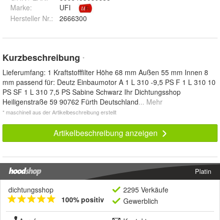
Marke:
UFI
Hersteller Nr.:
2666300
Kurzbeschreibung
*
Lieferumfang: 1 Kraftstofffilter Höhe 68 mm Außen 55 mm Innen 8
mm passend für: Deutz Einbaumotor A 1 L 310 -9,5 PS F 1 L 310 10
PS SF 1 L 310 7,5 PS Sabine Schwarz Ihr Dichtungsshop
Heiligenstraße 59 90762 Fürth Deutschland
... Mehr
* maschinell aus der Artikelbeschreibung erstellt
Artikelbeschreibung anzeigen
Platin
dichtungsshop
2295 Verkäufe
100% positiv
Gewerblich