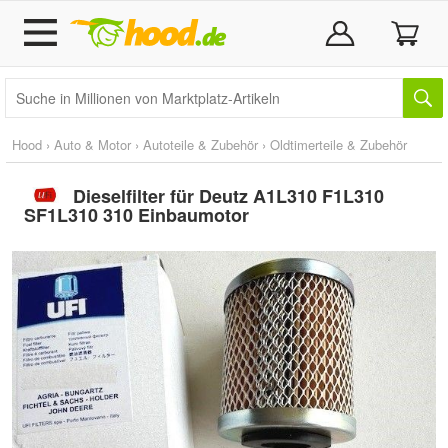
Hood
›
Auto & Motor
›
Autoteile & Zubehör
›
Oldtimerteile & Zubehör
Dieselfilter für Deutz A1L310 F1L310
SF1L310 310 Einbaumotor