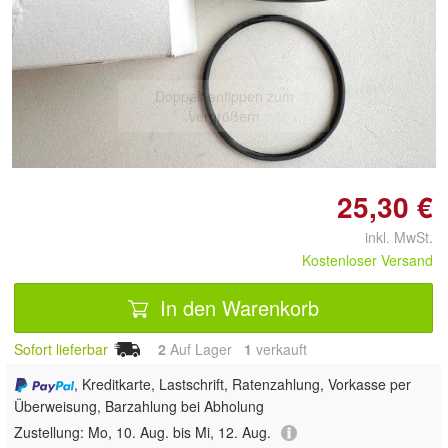
Doppelt antippen zum
vergrößern
25,30 €
inkl. MwSt.
Kostenloser Versand
In den Warenkorb
Sofort lieferbar
2
Auf Lager
1
 verkauft
, Kreditkarte, Lastschrift, Ratenzahlung, Vorkasse per
Überweisung, Barzahlung bei Abholung
Zustellung:
Mo, 10. Aug. bis Mi, 12. Aug.