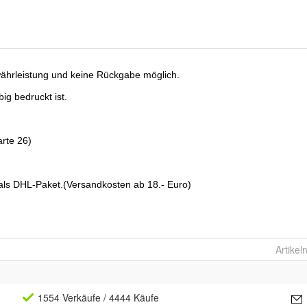
Artike
1554 Verkäufe
/ 4444 Käufe