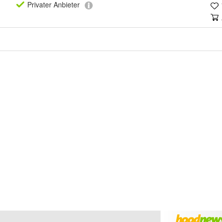
Privat
er Anbieter