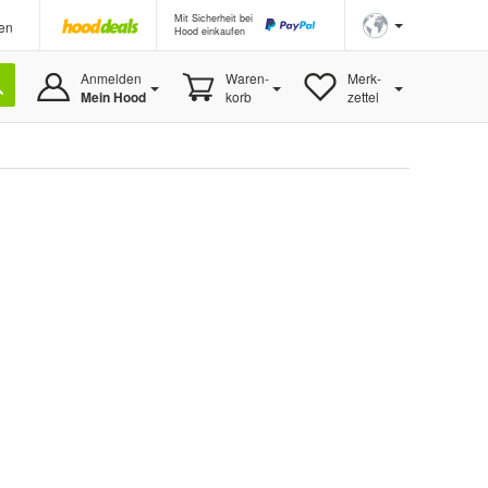
Mit Sicherheit bei
en
Hood einkaufen
Anmelden
Waren-
Merk-
Mein Hood
korb
zettel