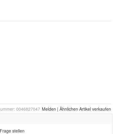
lnummer:
0046827047
Melden
|
Ähnlichen
Artikel verkaufen
Frage stellen