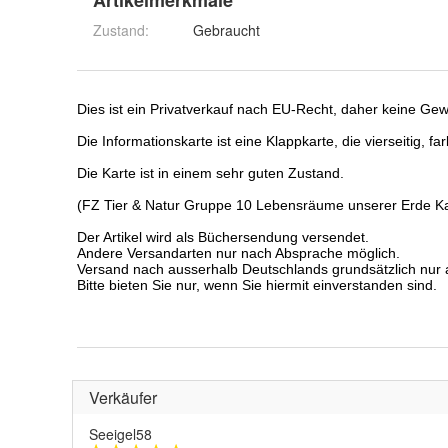
Artikelmerkmale
Zustand:
Gebraucht
Verkäufer
Seeigel58