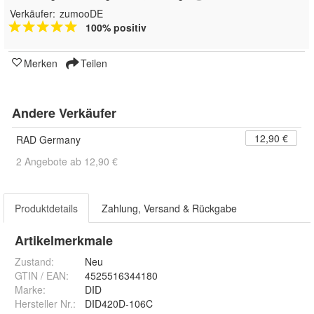
Verkäufer:
zumooDE
100% positiv
Merken
Teilen
Andere Verkäufer
12,90 €
RAD Germany
2 Angebote ab 12,90 €
Produktdetails
Zahlung, Versand & Rückgabe
Artikelmerkmale
Zustand:
Neu
GTIN / EAN:
4525516344180
Marke:
DID
Hersteller Nr.:
DID420D-106C