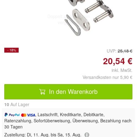
Doppelt antippen zum
vergrößern
- 18%
UVP:
25,18 €
20,54 €
inkl. MwSt.
Versandkosten nur 5,90 €
In den Warenkorb
10
Auf Lager
, Lastschrift, Kreditkarte, Debitkarte,
Ratenzahlung, Sofortüberweisung, Überweisung, Bezahlung nach
30 Tagen
Zustellung:
Di, 11. Aug. bis Sa, 15. Aug.