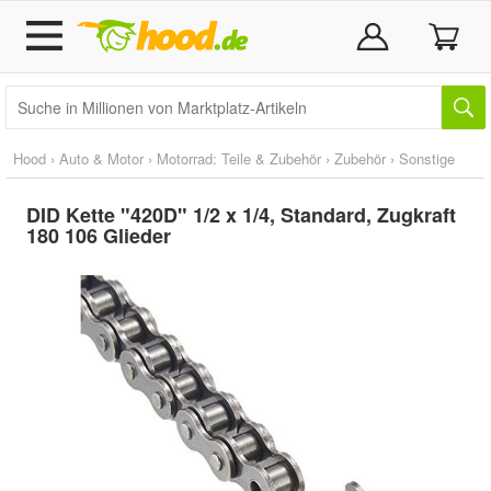
Hood
›
Auto & Motor
›
Motorrad: Teile & Zubehör
›
Zubehör
›
Sonstige
DID Kette "420D" 1/2 x 1/4, Standard, Zugkraft
180 106 Glieder