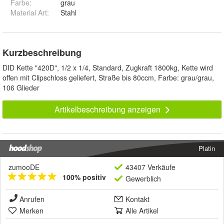
Farbe
:
grau
Material Art
:
Stahl
Kurzbeschreibung
DID Kette "420D", 1/2 x 1/4, Standard, Zugkraft 1800kg, Kette wird
offen mit Clipschloss geliefert, Straße bis 80ccm, Farbe: grau/grau,
106 Glieder
Artikelbeschreibung anzeigen
Platin
zumooDE
43407 Verkäufe
100% positiv
Gewerblich
Anrufen
Kontakt
Merken
Alle Artikel