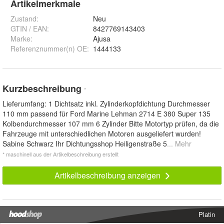
Artikelmerkmale
Zustand:
Neu
GTIN / EAN:
8427769143403
Marke:
Ajusa
Referenznummer(n) OE
:
1444133
Kurzbeschreibung
*
Lieferumfang: 1 Dichtsatz inkl. Zylinderkopfdichtung Durchmesser
110 mm passend für Ford Marine Lehman 2714 E 380 Super 135
Kolbendurchmesser 107 mm 6 Zylinder Bitte Motortyp prüfen, da die
Fahrzeuge mit unterschiedlichen Motoren ausgeliefert wurden!
Sabine Schwarz Ihr Dichtungsshop Heiligenstraße 5
... Mehr
* maschinell aus der Artikelbeschreibung erstellt
Artikelbeschreibung anzeigen
Platin