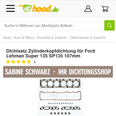
Hood
›
Auto & Motor
›
Autoteile & Zubehör
›
Oldtimerteile & Zubehör
Dichtsatz Zylinderkopfdichtung für Ford
Lehman Super 135 SP135 107mm
1