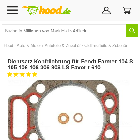
Hood
›
Auto & Motor
›
Autoteile & Zubehör
›
Oldtimerteile & Zubehör
Dichtsatz Kopfdichtung für Fendt Farmer 104 S
105 106 108 306 308 LS Favorit 610
1