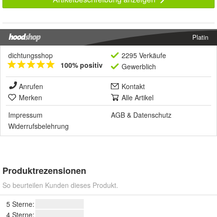
Platin
dichtungsshop
2295 Verkäufe
100% positiv
Gewerblich
Anrufen
Kontakt
Merken
Alle Artikel
Impressum
AGB
&
Datenschutz
Widerrufsbelehrung
Produktrezensionen
So beurteilen Kunden dieses Produkt.
5 Sterne:
4 Sterne: