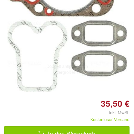
Doppelt antippen zum
vergrößern
35,50 €
inkl. MwSt.
Kostenloser Versand
In den Warenkorb