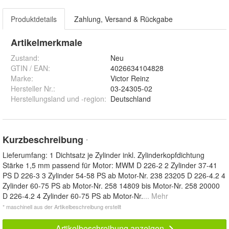
Produktdetails
Zahlung, Versand & Rückgabe
Artikelmerkmale
Zustand:
Neu
GTIN / EAN:
4026634104828
Marke:
Victor Reinz
Hersteller Nr.:
03-24305-02
Herstellungsland und -region
:
Deutschland
Kurzbeschreibung
*
Lieferumfang: 1 Dichtsatz je Zylinder inkl. Zylinderkopfdichtung
Stärke 1,5 mm passend für Motor: MWM D 226-2 2 Zylinder 37-41
PS D 226-3 3 Zylinder 54-58 PS ab Motor-Nr. 238 23205 D 226-4.2 4
Zylinder 60-75 PS ab Motor-Nr. 258 14809 bis Motor-Nr. 258 20000
D 226-4.2 4 Zylinder 60-75 PS ab Motor-Nr.
... Mehr
* maschinell aus der Artikelbeschreibung erstellt
Artikelbeschreibung anzeigen