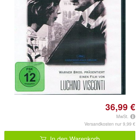
Doppelt antippen zum
vergrößern
36,99 €
MwSt.
Versandkosten nur 9,99 €
In den Warenkorb