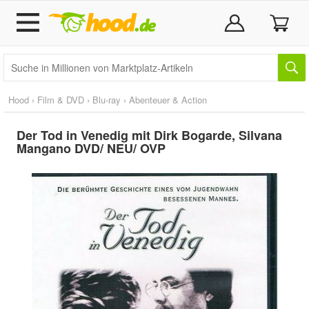
Hood
›
Film & DVD
›
Blu-ray
›
Abenteuer & Action
Der Tod in Venedig mit Dirk Bogarde, Silvana
Mangano DVD/ NEU/ OVP