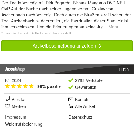
Der Tod in Venedig mit Dirk Bogarde, Silvana Mangano DVD NEU
OVP Auf der Suche nach seiner Jugend kommt Gustav von
Aschenbach nach Venedig. Doch durch die Straßen streift schon der
Tod. Aschenbach ist depremiert, die Faszination dieser Stadt bleibt
ihm verschlossen. Und die Erinnerungen an seine Jug
... Mehr
* maschinell aus der Artikelbeschreibung erstellt
Artikelbeschreibung anzeigen
Platin
K1-2024
2783 Verkäufe
99% positiv
Gewerblich
Anrufen
Kontakt
Merken
Alle Artikel
Impressum
Datenschutz
Widerrufsbelehrung