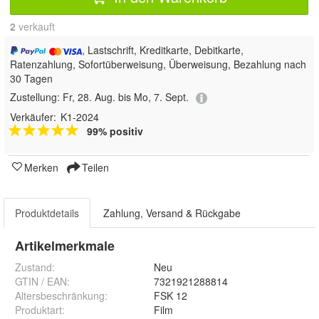
2
 verkauft
, Lastschrift, Kreditkarte, Debitkarte,
Ratenzahlung, Sofortüberweisung, Überweisung, Bezahlung nach
30 Tagen
Zustellung:
Fr, 28. Aug. bis Mo, 7. Sept.
Verkäufer:
K1-2024
99% positiv
Merken
Teilen
Produktdetails
Zahlung, Versand & Rückgabe
Artikelmerkmale
Zustand:
Neu
GTIN / EAN:
7321921288814
Altersbeschränkung
:
FSK 12
Produktart
:
Film