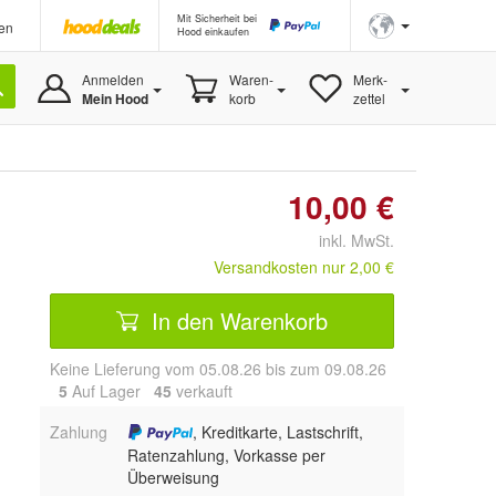
Mit Sicherheit bei
en
Hood einkaufen
Anmelden
Waren-
Merk-
Mein Hood
korb
zettel
10,00 €
inkl. MwSt.
Versandkosten nur 2,00 €
In den Warenkorb
Keine Lieferung vom 05.08.26 bis zum 09.08.26
5
Auf Lager
45
 verkauft
Zahlung
, Kreditkarte, Lastschrift,
Ratenzahlung, Vorkasse per
Überweisung