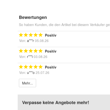
Bewertungen
So haben Kunden, die den Artikel bei diesem Verkäufer ge
Positiv
Von:
a***r
05.08.26
Positiv
Von:
r***i
03.08.26
Positiv
Von:
u***o
25.07.26
Mehr...
Verpasse keine Angebote mehr!