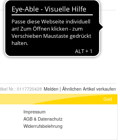
tikel Nr.:
0117720428
Melden
|
Ähnlichen
Artikel verkaufen
Gold
Impressum
AGB
&
Datenschutz
Widerrufsbelehrung