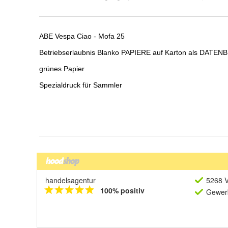
handelsagentur
5268 V
100% positiv
Gewerb