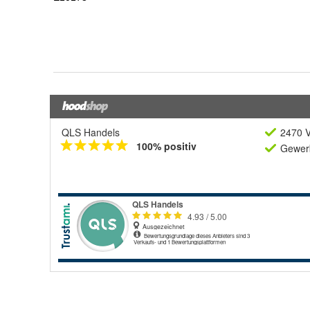
QLS Handels
2470 V
100% positiv
Gewerb