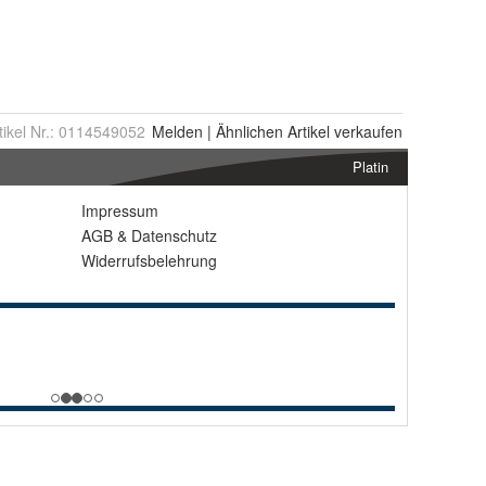
tikel Nr.:
0114549052
Melden
|
Ähnlichen
Artikel verkaufen
Platin
Impressum
AGB
&
Datenschutz
Widerrufsbelehrung