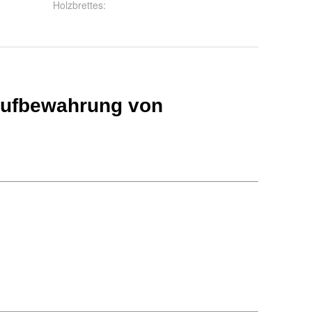
Holzbrettes
: