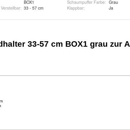
BOX1
Schaumpuffer Farbe
:
Grau
Verstellbar
:
33 - 57 cm
Klappbar
:
Ja