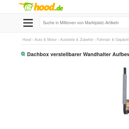
Hood
›
Auto & Motor
›
Autoteile & Zubehör
›
Fahrrad- & Gepäckt
Dachbox verstellbarer Wandhalter Aufbe