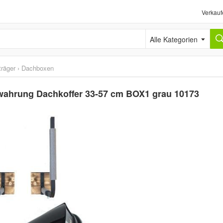
Verkauf
Alle Kategorien
räger
›
Dachboxen
wahrung Dachkoffer 33-57 cm BOX1 grau 10173