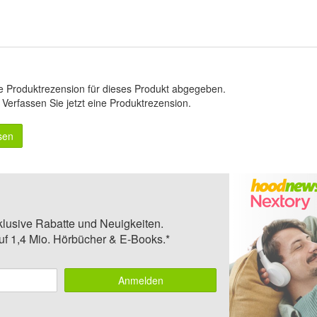
e Produktrezension für dieses Produkt abgegeben.
.
Verfassen Sie jetzt eine Produktrezension
.
sen
klusive Rabatte und Neuigkeiten.
auf 1,4 Mio. Hörbücher & E-Books.*
Anmelden