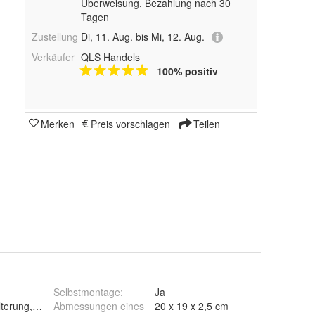
Überweisung, Bezahlung nach 30
Tagen
Zustellung
Di, 11. Aug. bis Mi, 12. Aug.
Verkäufer
QLS Handels
100% positiv
Merken
Preis vorschlagen
Teilen
Selbstmontage
:
Ja
terung, 1x Montagesatz
Abmessungen eines
20 x 19 x 2,5 cm