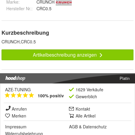
Marke:
CRUNCH
Hersteller Nr.:
CRC0.5
Kurzbeschreibung
CRUNCH,CRC0.5
Artikelbeschreibung anzeigen
Platin
AZE-TUNING
1629 Verkäufe
100% positiv
Gewerblich
Anrufen
Kontakt
Merken
Alle Artikel
Impressum
AGB
&
Datenschutz
Widerrufsbelehrung