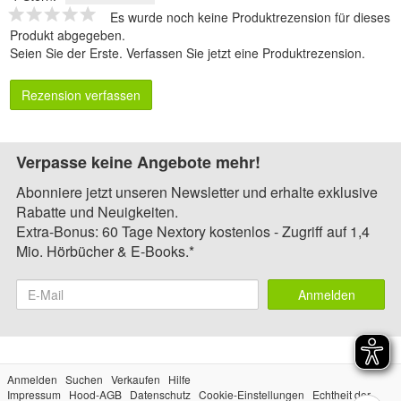
Es wurde noch keine Produktrezension für dieses
Produkt abgegeben.
Seien Sie der Erste.
Verfassen Sie jetzt eine Produktrezension
.
Rezension verfassen
Verpasse keine Angebote mehr!
Abonniere jetzt unseren Newsletter und erhalte exklusive
Rabatte und Neuigkeiten.
Extra-Bonus: 60 Tage Nextory kostenlos - Zugriff auf 1,4
Mio. Hörbücher & E-Books.*
Anmelden
Anmelden
Suchen
Verkaufen
Hilfe
Impressum
Hood-AGB
Datenschutz
Cookie-Einstellungen
Echtheit der