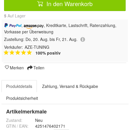
In den Warenkorb
5
Auf Lager
,
, Kreditkarte, Lastschrift, Ratenzahlung,
Vorkasse per Überweisung
Zustellung:
Do, 20. Aug. bis Fr, 21. Aug.
Verkäufer:
AZE-TUNING
100% positiv
Merken
Teilen
Produktdetails
Zahlung, Versand & Rückgabe
Produktsicherheit
Artikelmerkmale
Zustand:
Neu
GTIN / EAN:
4251476402171