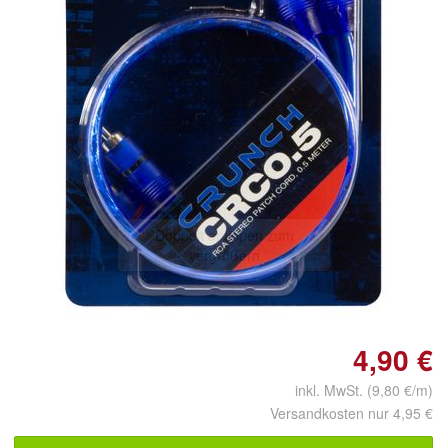
Doppelt antippen zum
vergrößern
4,90 €
inkl. MwSt. (9,80 €/m)
Versandkosten nur 4,95 €