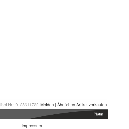
tikel Nr.:
0123611722
Melden
|
Ähnlichen
Artikel verkaufen
Platin
Impressum