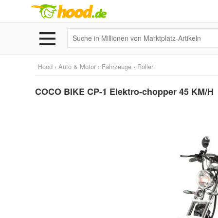
Hood
›
Auto & Motor
›
Fahrzeuge
›
Roller
COCO BIKE CP-1 Elektro-chopper 45 KM/H