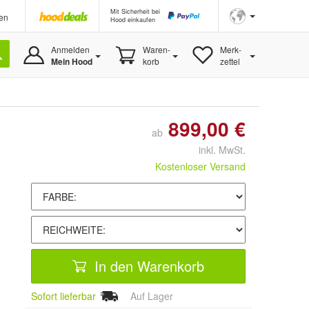
Mit Sicherheit bei
en
Hood einkaufen
Anmelden
Waren-
Merk-
Mein Hood
korb
zettel
899,00 €
ab
inkl. MwSt.
Kostenloser Versand
In den Warenkorb
Sofort lieferbar
Auf Lager