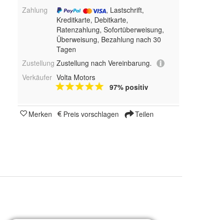
Zahlung
, Lastschrift,
Kreditkarte, Debitkarte,
Ratenzahlung, Sofortüberweisung,
Überweisung, Bezahlung nach 30
Tagen
Zustellung
Zustellung nach Vereinbarung.
Verkäufer
Volta Motors
97% positiv
Merken
Preis vorschlagen
Teilen
50 km, 40 Ah Batterien – bis zu 100 km, 80 Ah Batterien – bis zu 200 