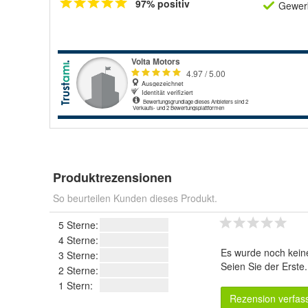
97% positiv
Gewerb
Produktrezensionen
So beurteilen Kunden dieses Produkt.
5 Sterne:
4 Sterne:
Es wurde noch kein
3 Sterne:
Seien Sie der Erste
2 Sterne:
1 Stern:
Rezension verfas