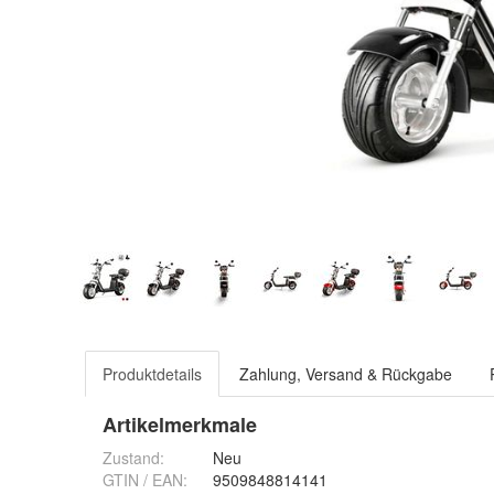
Produktdetails
Zahlung, Versand & Rückgabe
Artikelmerkmale
Zustand:
Neu
GTIN / EAN:
9509848814141