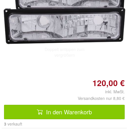
Doppelt antippen zum
vergrößern
120,00 €
inkl. MwSt.
Versandkosten nur 8,80 €
In den Warenkorb
3
 verkauft