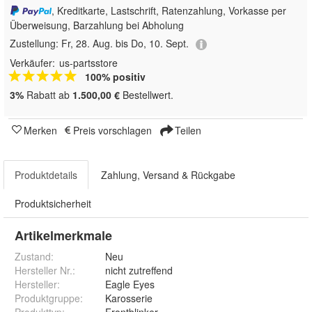
, Kreditkarte, Lastschrift, Ratenzahlung, Vorkasse per
Überweisung, Barzahlung bei Abholung
Zustellung:
Fr, 28. Aug. bis Do, 10. Sept.
Verkäufer:
us-partsstore
100% positiv
3%
Rabatt ab
1.500,00 €
Bestellwert.
Merken
Preis vorschlagen
Teilen
Produktdetails
Zahlung, Versand & Rückgabe
Produktsicherheit
Artikelmerkmale
Zustand:
Neu
Hersteller Nr.:
nicht zutreffend
Hersteller
:
Eagle Eyes
Produktgruppe
:
Karosserie
Produkttyp
:
Frontblinker