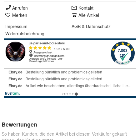
Anrufen
Kontakt
Merken
Alle Artikel
Impressum
AGB
&
Datenschutz
Widerrufsbelehrung
Bewertungen
So haben Kunden, die den Artikel bei diesem Verkäufer gekauft
haben, den Kauf bewertet.