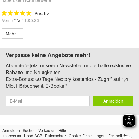
Positiv
Von:
r***a
11.05.23
Mehr...
Verpasse keine Angebote mehr!
Abonniere jetzt unseren Newsletter und erhalte exklusive
Rabatte und Neuigkeiten.
Extra-Bonus: 60 Tage Nextory kostenlos - Zugriff auf 1,4
Mio. Hörbücher & E-Books.*
Anmelden
Anmelden
Suchen
Verkaufen
Hilfe
Impressum
Hood-AGB
Datenschutz
Cookie-Einstellungen
Echtheit der