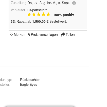
Zustellung
Do, 27. Aug. bis Mi, 9. Sept.
Verkäufer
us-partsstore
100% positiv
3%
Rabatt ab
1.500,00 €
Bestellwert.
Merken
Preis vorschlagen
Teilen
dukttyp
:
Rückleuchten
steller
:
Eagle Eyes