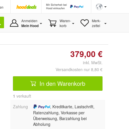
Mit Sicherheit bei
en
Hood einkaufen
Anmelden
Waren-
Merk-
Mein Hood
korb
zettel
379,00 €
inkl. MwSt.
Versandkosten nur 8,80 €
In den Warenkorb
1
 verkauft
Zahlung
, Kreditkarte, Lastschrift,
Ratenzahlung, Vorkasse per
Überweisung, Barzahlung bei
Abholung