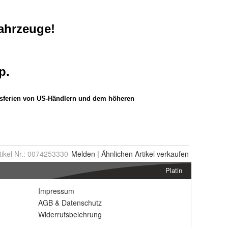
tikel Nr.:
0074253330
Melden
|
Ähnlichen
Artikel verkaufen
Platin
Impressum
AGB
&
Datenschutz
Widerrufsbelehrung