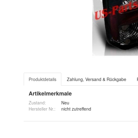
Produktdetails
Zahlung, Versand & Rückgabe
Artikelmerkmale
Zustand:
Neu
Hersteller Nr.:
nicht zutreffend