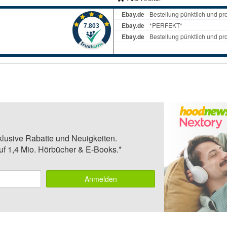
klusive Rabatte und Neuigkeiten.
auf 1,4 Mio. Hörbücher & E-Books.*
Anmelden