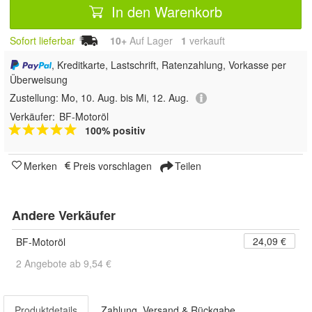
In den Warenkorb
Sofort lieferbar
10+
Auf Lager
1
 verkauft
, Kreditkarte, Lastschrift, Ratenzahlung, Vorkasse per
Überweisung
Zustellung:
Mo, 10. Aug. bis Mi, 12. Aug.
Verkäufer:
BF-Motoröl
100% positiv
Merken
Preis vorschlagen
Teilen
Andere Verkäufer
24,09 €
BF-Motoröl
2 Angebote ab 9,54 €
Produktdetails
Zahlung, Versand & Rückgabe