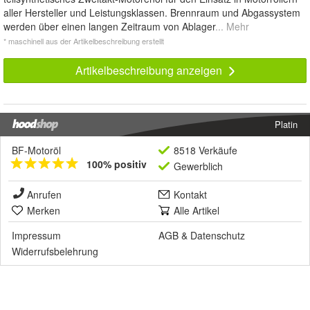
aller Hersteller und Leistungsklassen. Brennraum und Abgassystem
werden über einen langen Zeitraum von Ablager
... Mehr
* maschinell aus der Artikelbeschreibung erstellt
Artikelbeschreibung anzeigen
Platin
BF-Motoröl
8518 Verkäufe
100% positiv
Gewerblich
Anrufen
Kontakt
Merken
Alle Artikel
Impressum
AGB
&
Datenschutz
Widerrufsbelehrung