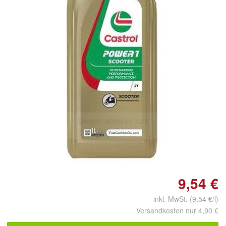
Doppelt antippen zum
vergrößern
9,54 €
inkl. MwSt. (9,54 €/l)
Versandkosten nur 4,90 €