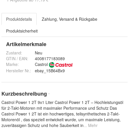
Produktdetails
Zahlung, Versand & Rückgabe
Produktsicherheit
Artikelmerkmale
Zustand:
Neu
GTIN / EAN:
4008177183089
Marke:
Castrol
Hersteller Nr.:
ebay_15B64Bx9
Kurzbeschreibung
*
Castrol Power 1 2T 9x1 Liter Castrol Power 1 2T – Hochleistungsöl
für 2-Takt-Motoren mit maximaler Performance und Schutz Das
Castrol Power 1 2T ist ein hochwertiges, teilsynthetisches 2-Takt-
Motorenöl , das speziell entwickelt wurde, um maximale Leistung,
zuverlässigen Schutz und hohe Sauberkeit in
... Mehr