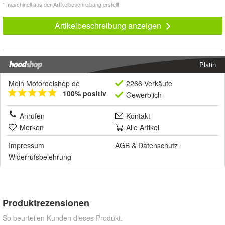
* maschinell aus der Artikelbeschreibung erstellt
Artikelbeschreibung anzeigen
Platin
Mein Motoroelshop de
2266 Verkäufe
100% positiv
Gewerblich
Anrufen
Kontakt
Merken
Alle Artikel
Impressum
AGB
&
Datenschutz
Widerrufsbelehrung
Produktrezensionen
So beurteilen Kunden dieses Produkt.