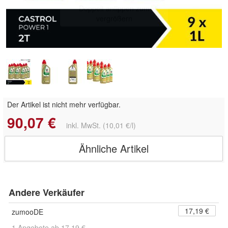
Doppelt antippen zum
vergrößern
Der Artikel ist nicht mehr verfügbar.
90,07 €
inkl. MwSt. (10,01 €/l)
Ähnliche Artikel
Andere Verkäufer
17,19 €
zumooDE
1 Angebote ab 17,19 €