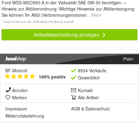
Ford WSS-M2C950-A in der Viskosität SAE 0W-30 benötigen. »
Hinweis zur Altölverordnung: Wichtige Hinweise zur Altölentsorgung:
Sie können Ihr Altöl (Verbrennungsmotoren
... Mehr
* maschinell aus der Artikelbeschreibung erstellt
Artikelbeschreibung anzeigen
Platin
BF-Motoröl
8534 Verkäufe
100% positiv
Gewerblich
Anrufen
Kontakt
Merken
Alle Artikel
Impressum
AGB
&
Datenschutz
Widerrufsbelehrung