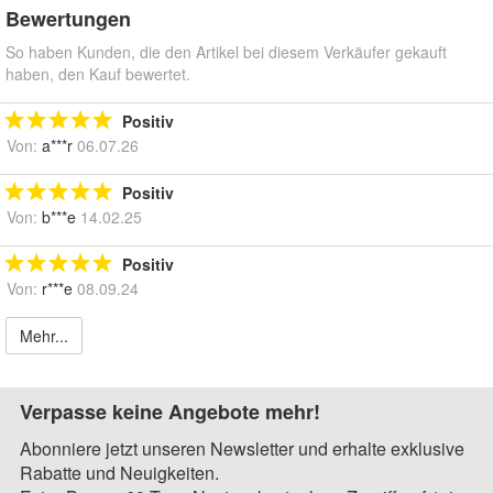
Bewertungen
So haben Kunden, die den Artikel bei diesem Verkäufer gekauft
haben, den Kauf bewertet.
Positiv
Von:
a***r
06.07.26
Positiv
Von:
b***e
14.02.25
Positiv
Von:
r***e
08.09.24
Mehr...
Verpasse keine Angebote mehr!
Abonniere jetzt unseren Newsletter und erhalte exklusive
Rabatte und Neuigkeiten.