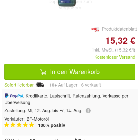
Doppelt antippen zum
vergrößern
Produktdatenblatt
15,32 €
inkl. MwSt. (15,32 €/l)
Kostenloser Versand
In den Warenkorb
Sofort lieferbar
10+
Auf Lager
6
 verkauft
, Kreditkarte, Lastschrift, Ratenzahlung, Vorkasse per
Überweisung
Zustellung:
Mi, 12. Aug. bis Fr, 14. Aug.
Verkäufer:
BF-Motoröl
100% positiv