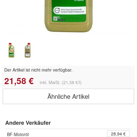
Doppelt antippen zum
vergrößern
Der Artikel ist nicht mehr verfügbar.
21,58 €
inkl. MwSt. (21,58 €/l)
Ähnliche Artikel
Andere Verkäufer
28,94 €
BF-Motoröl