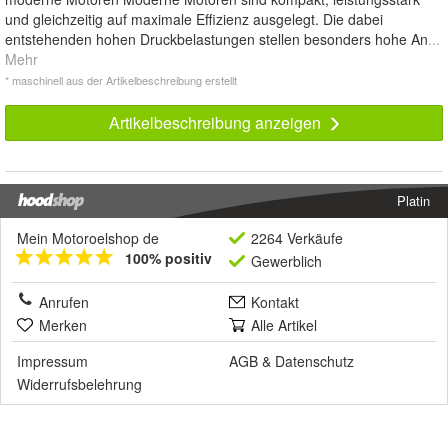
und gleichzeitig auf maximale Effizienz ausgelegt. Die dabei
entstehenden hohen Druckbelastungen stellen besonders hohe An
...
Mehr
* maschinell aus der Artikelbeschreibung erstellt
Artikelbeschreibung anzeigen
Platin
Mein Motoroelshop de
2264 Verkäufe
100% positiv
Gewerblich
Anrufen
Kontakt
Merken
Alle Artikel
Impressum
AGB
&
Datenschutz
Widerrufsbelehrung