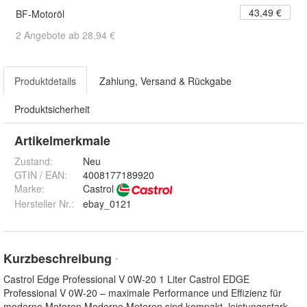
43,49 €
BF-Motoröl
2 Angebote ab 28,94 €
Produktdetails
Zahlung, Versand & Rückgabe
Produktsicherheit
Artikelmerkmale
Zustand:
Neu
GTIN / EAN:
4008177189920
Marke:
Castrol
Hersteller Nr.:
ebay_0121
Kurzbeschreibung
*
Castrol Edge Professional V 0W-20 1 Liter Castrol EDGE
Professional V 0W-20 – maximale Performance und Effizienz für
moderne Motoren Moderne Motoren sind kompakt, leistungsstark