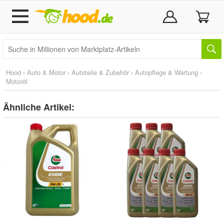
Hood
›
Auto & Motor
›
Autoteile & Zubehör
›
Autopflege & Wartung
›
Motoröl
Ähnliche Artikel: