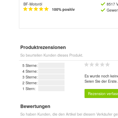
BF-Motoröl
8517 V
100% positiv
Gewerb
Produktrezensionen
So beurteilen Kunden dieses Produkt.
5 Sterne:
4 Sterne:
Es wurde noch kein
3 Sterne:
Seien Sie der Erste
2 Sterne:
1 Stern:
Rezension verfas
Bewertungen
So haben Kunden, die den Artikel bei diesem Verkäufer ge