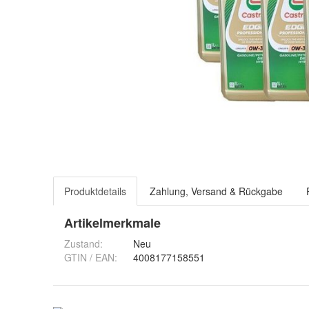
Produktdetails
Zahlung, Versand & Rückgabe
Artikelmerkmale
Zustand:
Neu
GTIN / EAN:
4008177158551