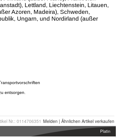
tikel Nr.:
0114706351
Melden
|
Ähnlichen
Artikel verkaufen
Platin