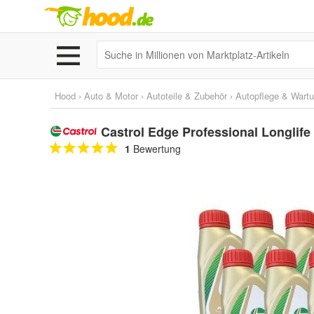
Hood
›
Auto & Motor
›
Autoteile & Zubehör
›
Autopflege & Wart
Castrol Edge Professional Longlife
1
Bewertung