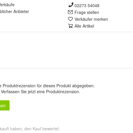
erkäufe
02273 54048
lich
er Anbieter
Frage stellen
Verkäufer merken
Alle Artikel
e Produktrezension für dieses Produkt abgegeben.
.
Verfassen Sie jetzt eine Produktrezension
.
sen
kauft haben, den Kauf bewertet.