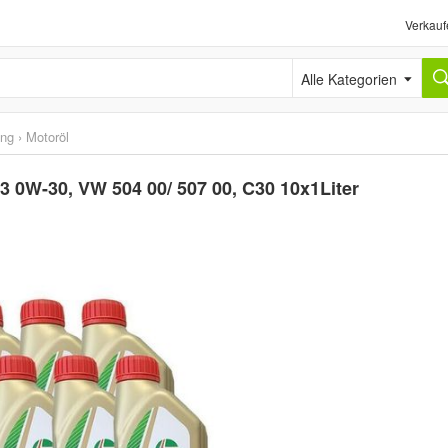
Verkauf
Alle Kategorien
ung
›
Motoröl
 3 0W-30, VW 504 00/ 507 00, C30 10x1Liter