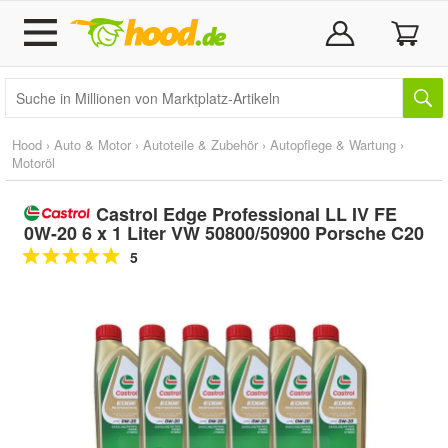
Hood
›
Auto & Motor
›
Autoteile & Zubehör
›
Autopflege & Wartung
›
Motoröl
Castrol Edge Professional LL IV FE
0W-20 6 x 1 Liter VW 50800/50900 Porsche C20
5