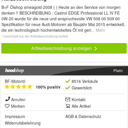
B+F Ölshop smeagold-2008 ( ) Heute an den Service von morgen
denken !! BESCHREIBUNG : Castrol EDGE Professional LL IV FE
0W-20 wurde für die neue und anspruchsvolle VW 508 00 509 00
Spezifikation für neue Audi-Motoren ab Baujahr Mai 2015 entwickelt,
die ein technologisch hochentwickeltes Öl mit geri
... Mehr
* maschinell aus der Artikelbeschreibung erstellt
Artikelbeschreibung anzeigen
Platin
BF-Motoröl
8516 Verkäufe
100% positiv
Gewerblich
Anrufen
Kontakt
Merken
Alle Artikel
Impressum
AGB
&
Datenschutz
Widerrufsbelehrung