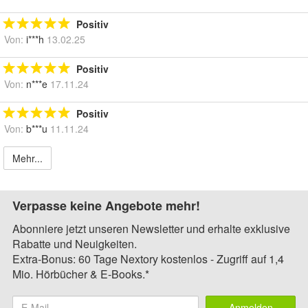
Positiv
Von:
i***h
13.02.25
Positiv
Von:
n***e
17.11.24
Positiv
Von:
b***u
11.11.24
Mehr...
Verpasse keine Angebote mehr!
Abonniere jetzt unseren Newsletter und erhalte exklusive
Rabatte und Neuigkeiten.
Extra-Bonus: 60 Tage Nextory kostenlos - Zugriff auf 1,4
Mio. Hörbücher & E-Books.*
Anmelden