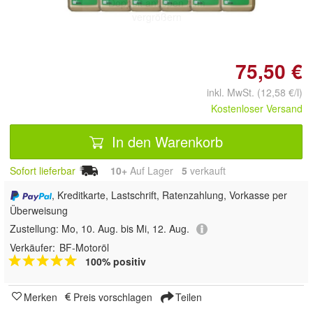
Doppelt antippen zum
vergrößern
75,50 €
inkl. MwSt. (12,58 €/l)
Kostenloser Versand
In den Warenkorb
Sofort lieferbar
10+
Auf Lager
5
 verkauft
, Kreditkarte, Lastschrift, Ratenzahlung, Vorkasse per
Überweisung
Zustellung:
Mo, 10. Aug. bis Mi, 12. Aug.
Verkäufer:
BF-Motoröl
100% positiv
Merken
Preis vorschlagen
Teilen