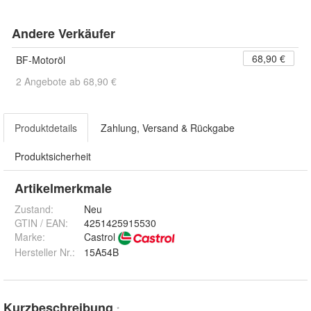
Andere Verkäufer
68,90 €
BF-Motoröl
2 Angebote ab 68,90 €
Produktdetails
Zahlung, Versand & Rückgabe
Produktsicherheit
Artikelmerkmale
Zustand:
Neu
GTIN / EAN:
4251425915530
Marke:
Castrol
Hersteller Nr.:
15A54B
Kurzbeschreibung
*