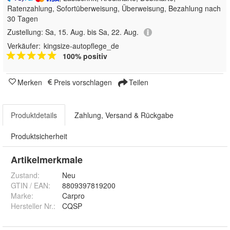
Ratenzahlung, Sofortüberweisung, Überweisung, Bezahlung nach
30 Tagen
Zustellung:
Sa, 15. Aug. bis Sa, 22. Aug.
Verkäufer:
kingsize-autopflege_de
100% positiv
Merken
Preis vorschlagen
Teilen
Produktdetails
Zahlung, Versand & Rückgabe
Produktsicherheit
Artikelmerkmale
Zustand:
Neu
GTIN / EAN:
8809397819200
Marke:
Carpro
Hersteller Nr.:
CQSP