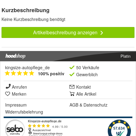
Kurzbeschreibung
Keine Kurzbeschreibung benötigt
Artikelbeschreibung anzeigen
Platin
kingsize-autopflege_de
50 Verkäufe
100% positiv
Gewerblich
Anrufen
Kontakt
Merken
Alle Artikel
Impressum
AGB
&
Datenschutz
Widerrufsbelehrung