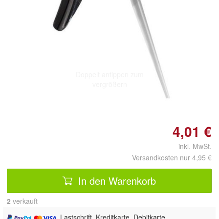
Doppelt antippen zum
vergrößern
4,01 €
inkl. MwSt.
Versandkosten nur 4,95 €
In den Warenkorb
2
 verkauft
, Lastschrift, Kreditkarte, Debitkarte,