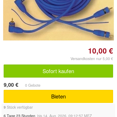
Doppelt antippen zum
vergrößern
10,00 €
Versandkosten nur 5,00 €
Sofort kaufen
9,00 €
0 Gebote
Bieten
9
Stück verfügbar
6 Tage 23 Stunden
bis 14. Aug. 2026, 09:12:57 MEZ