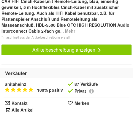
CAR HIFI Cinch-Kabel,mit Remote-Leitung, blau, einseitig
gewinkelt, 5 m Hochflexibles Cinch-Kabel mit zusätzlicher
Remote-Leitung. Auch als HIFI Kabel benutzbar, z.B. für
Plattenspieler Anschluß und Remoteleitung als
Masseanschluß. HBL-5500 Blue OFC HIGH RESOLUTION Audio
Interconnect Cable 2-fach ge
... Mehr
* maschinell aus der Artikelbeschreibung erstellt
Artikelbeschreibung anzeigen
Verkäufer
anitaheinz
87 Verkäufe
100% positiv
Privat
Kontakt
Merken
Alle Artikel