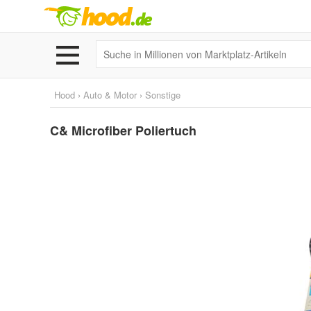
Hood
›
Auto & Motor
›
Sonstige
C& Microfiber Poliertuch