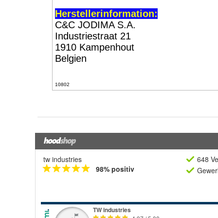
tw industries
648 Ve
98% positiv
Gewerb