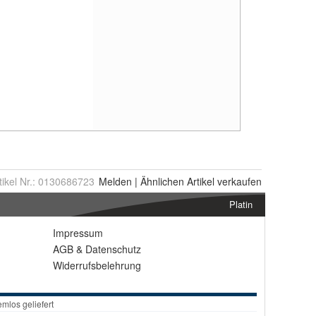
tikel Nr.:
0130686723
Melden
|
Ähnlichen
Artikel verkaufen
Platin
Impressum
AGB
&
Datenschutz
Widerrufsbelehrung