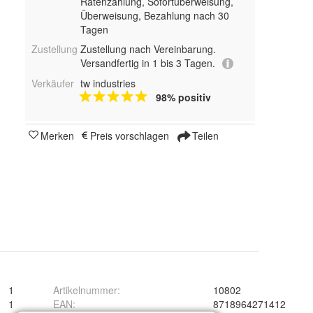
Ratenzahlung, Sofortüberweisung,
Überweisung, Bezahlung nach 30
Tagen
Zustellung
Zustellung nach Vereinbarung.
Versandfertig in 1 bis 3 Tagen.
Verkäufer
tw industries
98% positiv
Merken
Preis vorschlagen
Teilen
1
Artikelnummer
:
10802
1
EAN
:
8718964271412