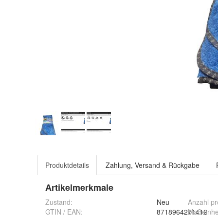
Produktdetails
Zahlung, Versand & Rückgabe
Artikelmerkmale
Zustand:
Neu
Anzahl p
GTIN / EAN:
8718964271412
Maßeinhe