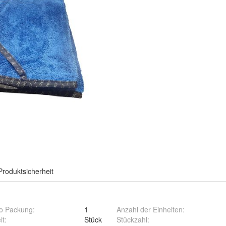
Produktsicherheit
ro Packung
:
1
Anzahl der Einheiten
:
it
:
Stück
Stückzahl
: