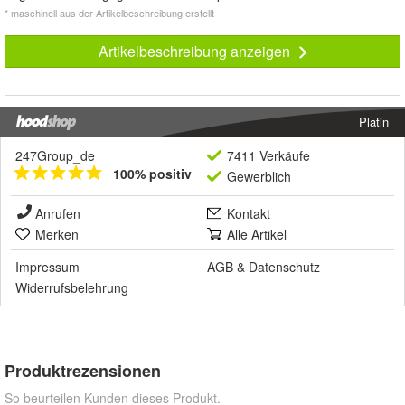
* maschinell aus der Artikelbeschreibung erstellt
Artikelbeschreibung anzeigen
Platin
247Group_de
7411 Verkäufe
100% positiv
Gewerblich
Anrufen
Kontakt
Merken
Alle Artikel
Impressum
AGB
&
Datenschutz
Widerrufsbelehrung
Produktrezensionen
So beurteilen Kunden dieses Produkt.