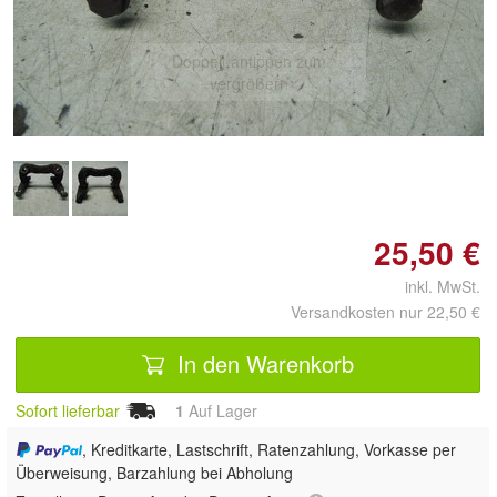
Doppelt antippen zum
vergrößern
25,50 €
inkl. MwSt.
Versandkosten nur 22,50 €
In den Warenkorb
Sofort lieferbar
1
Auf Lager
, Kreditkarte, Lastschrift, Ratenzahlung, Vorkasse per
Überweisung, Barzahlung bei Abholung