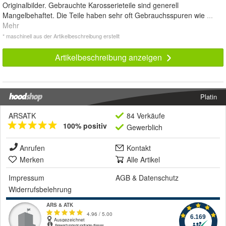
Originalbilder. Gebrauchte Karosserieteile sind generell
Mangelbehaftet. Die Teile haben sehr oft Gebrauchsspuren wie
...
Mehr
* maschinell aus der Artikelbeschreibung erstellt
Artikelbeschreibung anzeigen
Platin
ARSATK
84 Verkäufe
100% positiv
Gewerblich
Anrufen
Kontakt
Merken
Alle Artikel
Impressum
AGB
&
Datenschutz
Widerrufsbelehrung