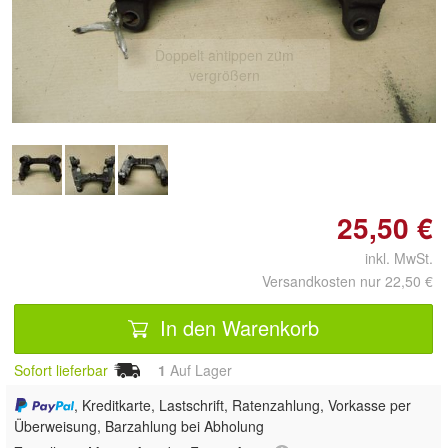
Doppelt antippen zum
vergrößern
25,50 €
inkl. MwSt.
Versandkosten nur 22,50 €
In den Warenkorb
Sofort lieferbar
1
Auf Lager
, Kreditkarte, Lastschrift, Ratenzahlung, Vorkasse per
Überweisung, Barzahlung bei Abholung