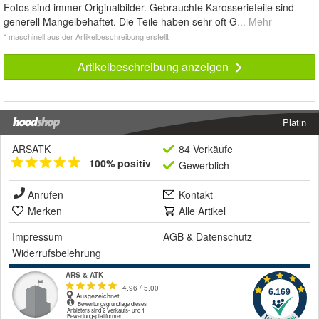
Fotos sind immer Originalbilder. Gebrauchte Karosserieteile sind
generell Mangelbehaftet. Die Teile haben sehr oft G
... Mehr
* maschinell aus der Artikelbeschreibung erstellt
Artikelbeschreibung anzeigen
Platin
ARSATK
84 Verkäufe
100% positiv
Gewerblich
Anrufen
Kontakt
Merken
Alle Artikel
Impressum
AGB
&
Datenschutz
Widerrufsbelehrung