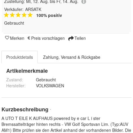
Zustellung:
Mi, 12. Aug. bis Fr, 14. Aug.
Verkäufer:
ARSATK
100% positiv
Gebraucht
Merken
Preis vorschlagen
Teilen
Produktdetails
Zahlung, Versand & Rückgabe
Artikelmerkmale
Zustand:
Gebraucht
Hersteller
:
VOLKSWAGEN
Kurzbeschreibung
*
A UTO T EILE K AUFHAUS powered by e car L i ster
Bremssattelträger hinten rechts - VW Golf Sportsvan Lim. (Typ:AUV
AM1) Bitte prüfen sie den Artikel anhand der vorhandenen Bilder. Die