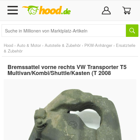
Hood
›
Auto & Motor
›
Autoteile & Zubehör
›
PKW-Anhänger
›
Ersatzteile
& Zubehör
Bremssattel vorne rechts VW Transporter T5
Multivan/Kombi/Shuttle/Kasten (T 2008