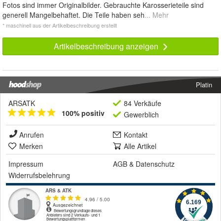
Fotos sind immer Originalbilder. Gebrauchte Karosserieteile sind
generell Mangelbehaftet. Die Teile haben seh
... Mehr
* maschinell aus der Artikelbeschreibung erstellt
Artikelbeschreibung anzeigen
Platin
ARSATK
84 Verkäufe
100% positiv
Gewerblich
Anrufen
Kontakt
Merken
Alle Artikel
Impressum
AGB
&
Datenschutz
Widerrufsbelehrung