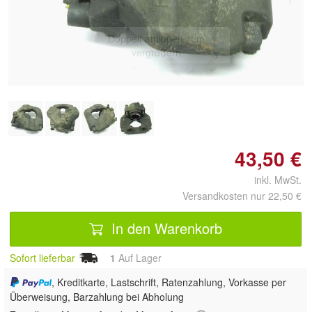
Doppelt antippen zum
vergrößern
43,50 €
inkl. MwSt.
Versandkosten nur 22,50 €
In den Warenkorb
Sofort lieferbar
1
Auf Lager
, Kreditkarte, Lastschrift, Ratenzahlung, Vorkasse per
Überweisung, Barzahlung bei Abholung