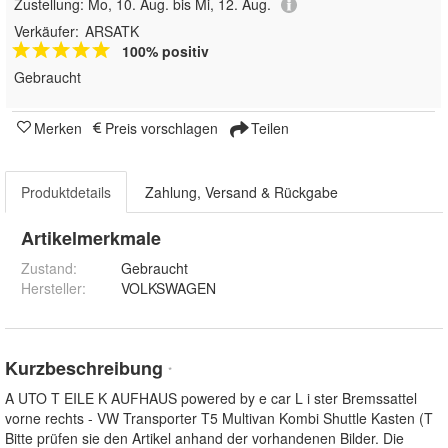
Zustellung:
Mo, 10. Aug. bis Mi, 12. Aug.
Verkäufer:
ARSATK
100% positiv
Gebraucht
Merken
Preis vorschlagen
Teilen
Produktdetails
Zahlung, Versand & Rückgabe
Artikelmerkmale
Zustand:
Gebraucht
Hersteller
:
VOLKSWAGEN
Kurzbeschreibung
*
A UTO T EILE K AUFHAUS powered by e car L i ster Bremssattel
vorne rechts - VW Transporter T5 Multivan Kombi Shuttle Kasten (T
Bitte prüfen sie den Artikel anhand der vorhandenen Bilder. Die