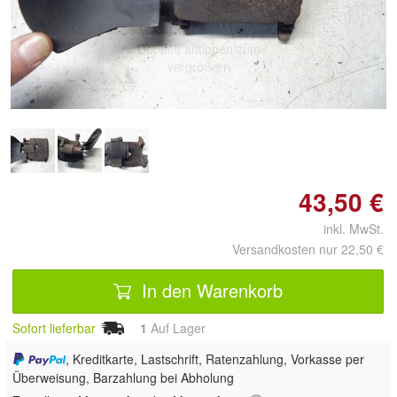
Doppelt antippen zum
vergrößern
43,50 €
inkl. MwSt.
Versandkosten nur 22,50 €
In den Warenkorb
Sofort lieferbar
1
Auf Lager
, Kreditkarte, Lastschrift, Ratenzahlung, Vorkasse per
Überweisung, Barzahlung bei Abholung