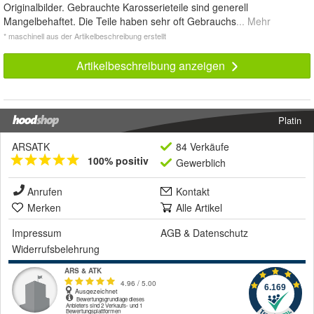
Originalbilder. Gebrauchte Karosserieteile sind generell
Mangelbehaftet. Die Teile haben sehr oft Gebrauchs
... Mehr
* maschinell aus der Artikelbeschreibung erstellt
Artikelbeschreibung anzeigen
Platin
ARSATK
84 Verkäufe
100% positiv
Gewerblich
Anrufen
Kontakt
Merken
Alle Artikel
Impressum
AGB
&
Datenschutz
Widerrufsbelehrung