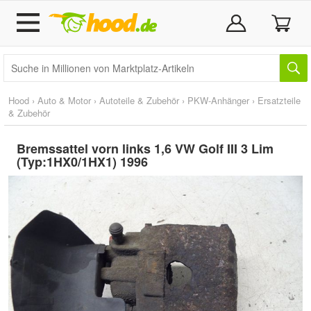
Hood
›
Auto & Motor
›
Autoteile & Zubehör
›
PKW-Anhänger
›
Ersatzteile
& Zubehör
Bremssattel vorn links 1,6 VW Golf III 3 Lim
(Typ:1HX0/1HX1) 1996