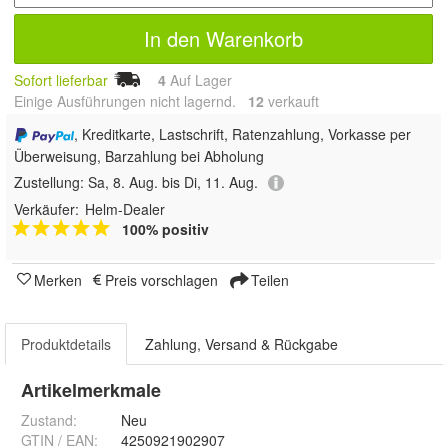
In den Warenkorb
Sofort lieferbar
4
Auf Lager
Einige Ausführungen nicht lagernd.
12
 verkauft
, Kreditkarte, Lastschrift, Ratenzahlung, Vorkasse per
Überweisung, Barzahlung bei Abholung
Zustellung:
Sa, 8. Aug. bis Di, 11. Aug.
Verkäufer:
Helm-Dealer
100% positiv
Merken
Preis vorschlagen
Teilen
Produktdetails
Zahlung, Versand & Rückgabe
Artikelmerkmale
Zustand:
Neu
GTIN / EAN:
4250921902907