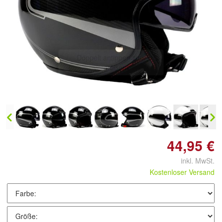
Doppelt antippen zum
vergrößern
44,95 €
inkl. MwSt.
Kostenloser Versand