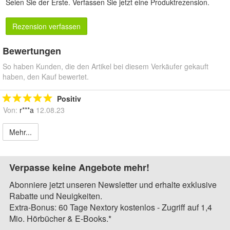
Seien Sie der Erste.
Verfassen Sie jetzt eine Produktrezension
.
Rezension verfassen
Bewertungen
So haben Kunden, die den Artikel bei diesem Verkäufer gekauft
haben, den Kauf bewertet.
Positiv
Von:
r***a
12.08.23
Mehr...
Verpasse keine Angebote mehr!
Abonniere jetzt unseren Newsletter und erhalte exklusive
Rabatte und Neuigkeiten.
Extra-Bonus: 60 Tage Nextory kostenlos - Zugriff auf 1,4
Mio. Hörbücher & E-Books.*