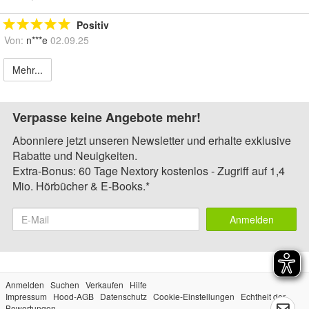
Positiv
Von:
n***e
02.09.25
Mehr...
Verpasse keine Angebote mehr!
Abonniere jetzt unseren Newsletter und erhalte exklusive
Rabatte und Neuigkeiten.
Extra-Bonus: 60 Tage Nextory kostenlos - Zugriff auf 1,4
Mio. Hörbücher & E-Books.*
Anmelden
Anmelden
Suchen
Verkaufen
Hilfe
Impressum
Hood-AGB
Datenschutz
Cookie-Einstellungen
Echtheit der
Bewertungen