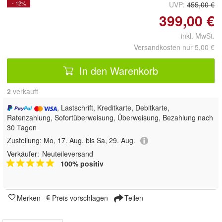
- 12%
UVP:
455,00 €
399,00 €
inkl. MwSt.
Versandkosten nur 5,00 €
In den Warenkorb
2
 verkauft
, Lastschrift, Kreditkarte, Debitkarte,
Ratenzahlung, Sofortüberweisung, Überweisung, Bezahlung nach
30 Tagen
Zustellung:
Mo, 17. Aug. bis Sa, 29. Aug.
Verkäufer:
Neuteileversand
100% positiv
Merken
Preis vorschlagen
Teilen