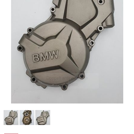
Doppelt antippen zum
vergrößern