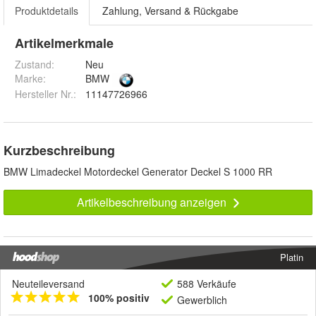
Produktdetails
Zahlung, Versand & Rückgabe
Artikelmerkmale
Zustand:
Neu
Marke:
BMW
Hersteller Nr.:
11147726966
Kurzbeschreibung
BMW Limadeckel Motordeckel Generator Deckel S 1000 RR
Artikelbeschreibung anzeigen
Platin
Neuteileversand
588 Verkäufe
100% positiv
Gewerblich