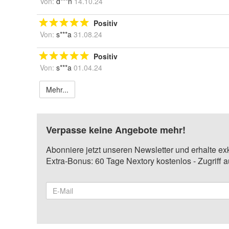
Von:
d***n
14.10.24
Positiv
Von:
s***a
31.08.24
Positiv
Von:
s***a
01.04.24
Mehr...
Verpasse keine Angebote mehr!
Abonniere jetzt unseren Newsletter und erhalte ex
Extra-Bonus: 60 Tage Nextory kostenlos - Zugriff 