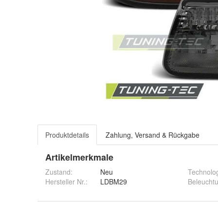
Produktdetails
Zahlung, Versand & Rückgabe
Artikelmerkmale
Zustand:
Neu
Technolo
Hersteller Nr.:
LDBM29
Beleucht