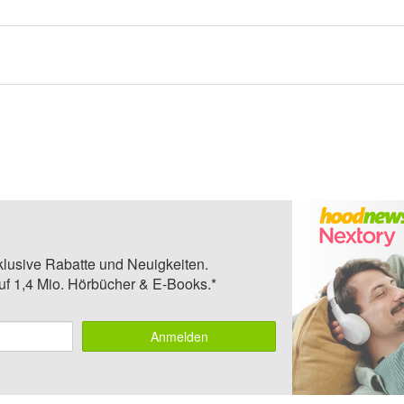
klusive Rabatte und Neuigkeiten.
auf 1,4 Mio. Hörbücher & E-Books.*
Anmelden