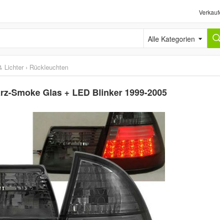
Verkauf
Alle Kategorien
 Lichter
›
Rückleuchten
z-Smoke Glas + LED Blinker 1999-2005