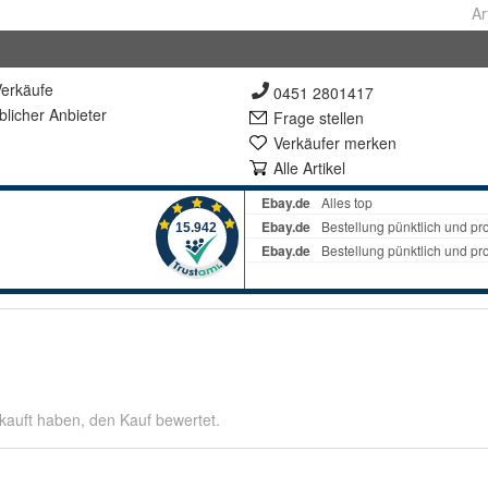
Ar
erkäufe
0451 2801417
lich
er Anbieter
Frage stellen
Verkäufer merken
Alle Artikel
kauft haben, den Kauf bewertet.