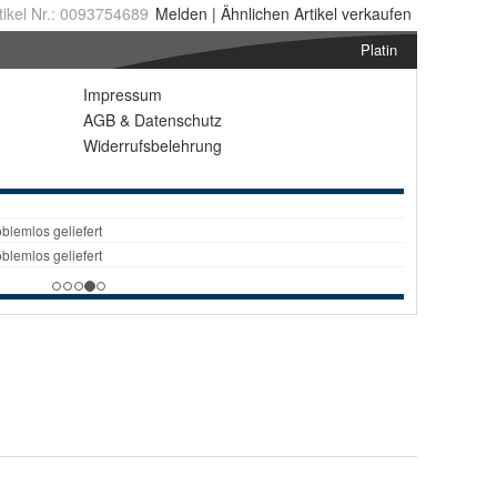
tikel Nr.:
0093754689
Melden
|
Ähnlichen
Artikel verkaufen
Platin
Impressum
AGB
&
Datenschutz
Widerrufsbelehrung