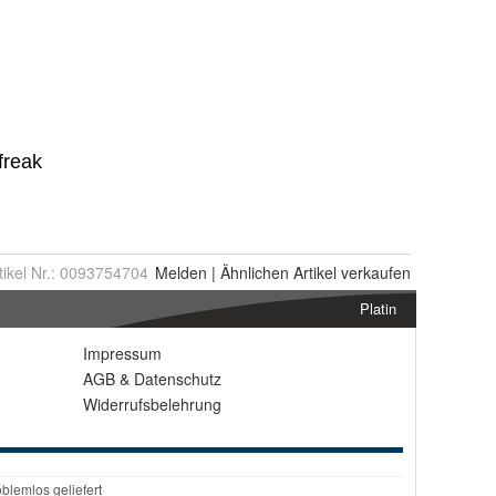
tikel Nr.:
0093754704
Melden
|
Ähnlichen
Artikel verkaufen
Platin
Impressum
AGB
&
Datenschutz
Widerrufsbelehrung