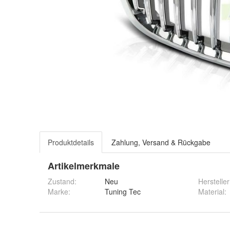
Produktdetails
Zahlung, Versand & Rückgabe
Artikelmerkmale
Zustand:
Neu
Hersteller
Marke:
Tuning Tec
Material
: