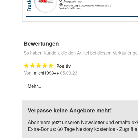
Bewertungen
So haben Kunden, die den Artikel bei diesem Verkäufer ge
Positiv
Von:
michi1998++
05.03.23
Mehr...
Verpasse keine Angebote mehr!
Abonniere jetzt unseren Newsletter und erhalte ex
Extra-Bonus: 60 Tage Nextory kostenlos - Zugriff 