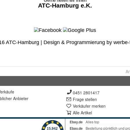
Ar
erkäufe
0451 2801417
lich
er Anbieter
Frage stellen
Verkäufer merken
Alle Artikel