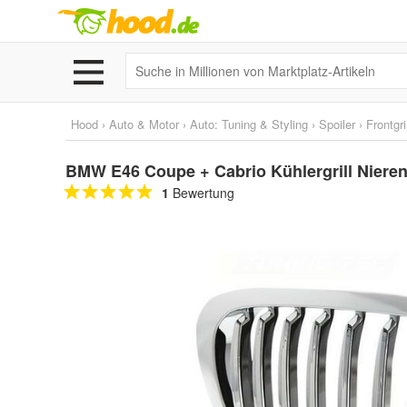
Hood
›
Auto & Motor
›
Auto: Tuning & Styling
›
Spoiler
›
Frontgril
BMW E46 Coupe + Cabrio Kühlergrill Nieren
1
Bewertung