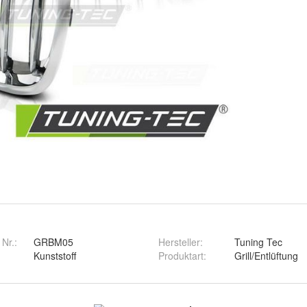
 Nr.:
GRBM05
Hersteller
:
Tuning Tec
Kunststoff
Produktart
:
Grill/Entlüftung