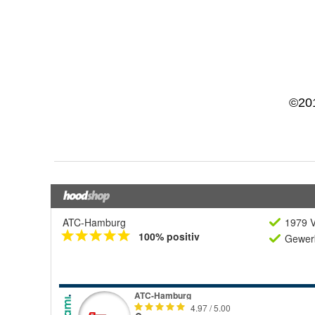
ATC-Hamburg
1979 V
100% positiv
Gewerb