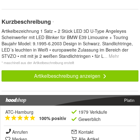
Kurzbeschreibung
*
Artikelbezeichnung 1 Satz = 2 Stück LED 3D U-Type Angeleyes
Scheinwerfer mit LED Blinker für BMW E39 Limousine + Touring
Baujahr Model: 9.1995-6.2003 Design in Schwarz. Standlichtringe,
LED´s leuchten in Weiß • europaweite Zulassung im Bereich der
STVZO • mit mit je 2 weißen Standlichtringen • für L
... Mehr
* maschinell aus der Artikelbeschreibung erstellt
Artikelbeschreibung anzeigen
Platin
ATC-Hamburg
1979 Verkäufe
100% positiv
Gewerblich
Anrufen
Kontakt
Merken
Alle Artikel