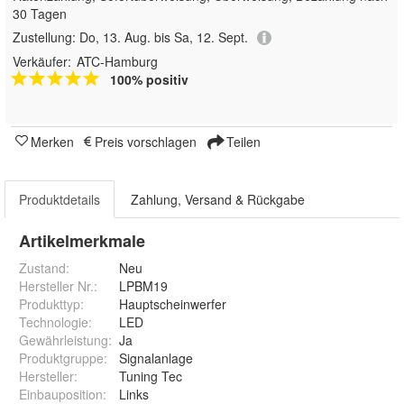
30 Tagen
Zustellung:
Do, 13. Aug. bis Sa, 12. Sept.
Verkäufer:
ATC-Hamburg
100% positiv
Merken
Preis vorschlagen
Teilen
Produktdetails
Zahlung, Versand & Rückgabe
Artikelmerkmale
Zustand:
Neu
Hersteller Nr.:
LPBM19
Produkttyp
:
Hauptscheinwerfer
Technologie
:
LED
Gewährleistung
:
Ja
Produktgruppe
:
Signalanlage
Hersteller
:
Tuning Tec
Einbauposition
:
Links