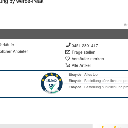
Ar
erkäufe
0451 2801417
lich
er Anbieter
Frage stellen
Verkäufer merken
Alle Artikel