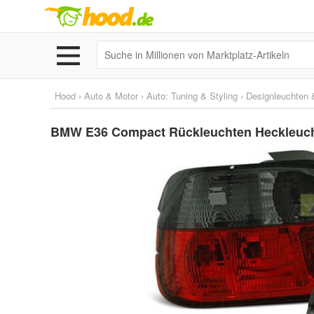
Hood
›
Auto & Motor
›
Auto: Tuning & Styling
›
Designleuchten &
BMW E36 Compact Rückleuchten Heckleucht