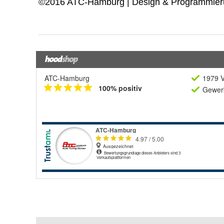
ATC-Hamburg
1979 V
100% positiv
Gewerb