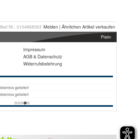
tikel Nr.:
0104868363
Melden
|
Ähnlichen
Artikel verkaufen
Platin
Impressum
AGB
&
Datenschutz
Widerrufsbelehrung