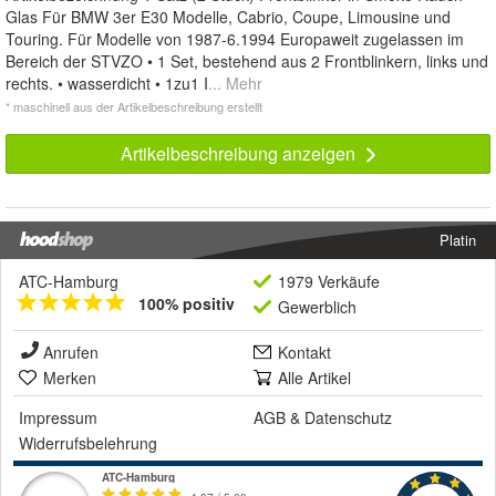
Glas Für BMW 3er E30 Modelle, Cabrio, Coupe, Limousine und
Touring. Für Modelle von 1987-6.1994 Europaweit zugelassen im
Bereich der STVZO • 1 Set, bestehend aus 2 Frontblinkern, links und
rechts. • wasserdicht • 1zu1 I
... Mehr
* maschinell aus der Artikelbeschreibung erstellt
Artikelbeschreibung anzeigen
Platin
ATC-Hamburg
1979 Verkäufe
100% positiv
Gewerblich
Anrufen
Kontakt
Merken
Alle Artikel
Impressum
AGB
&
Datenschutz
Widerrufsbelehrung