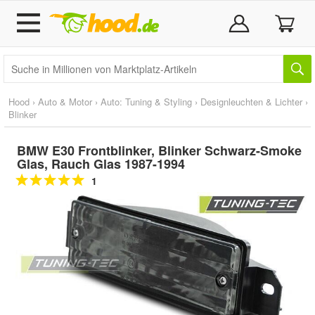
Hood
›
Auto & Motor
›
Auto: Tuning & Styling
›
Designleuchten & Lichter
›
Blinker
BMW E30 Frontblinker, Blinker Schwarz-Smoke
Glas, Rauch Glas 1987-1994
1