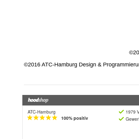
ATC-Hamburg
1979 V
100% positiv
Gewerb