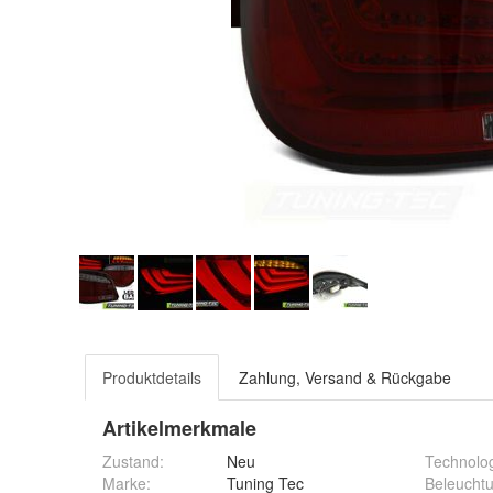
Produktdetails
Zahlung, Versand & Rückgabe
Artikelmerkmale
Zustand:
Neu
Technolo
Marke:
Tuning Tec
Beleucht