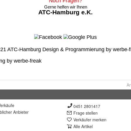
Ar
erkäufe
0451 2801417
lich
er Anbieter
Frage stellen
Verkäufer merken
Alle Artikel