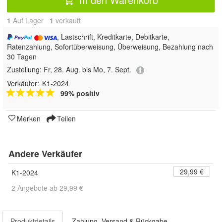
1
Auf Lager
1
 verkauft
, Lastschrift, Kreditkarte, Debitkarte,
Ratenzahlung, Sofortüberweisung, Überweisung, Bezahlung nach
30 Tagen
Zustellung:
Fr, 28. Aug. bis Mo, 7. Sept.
Verkäufer:
K1-2024
99% positiv
Merken
Teilen
Andere Verkäufer
29,99 €
K1-2024
2 Angebote ab 29,99 €
Produktdetails
Zahlung, Versand & Rückgabe