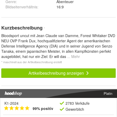
Genre
:
Abenteuer
Bildseitenverhältnis
:
16:9
Kurzbeschreibung
*
Bloodsport uncut mit Jean Claude van Damme, Forest Whitaker DVD
NEU OVP Frank Dux, hochqualifizierter Agent der amerikanischen
Defense Intelligence Agency (DIA) und in seiner Jugend von Senzo
Tanaka, einem japanischen Meister, in allen Kampfkünsten perfekt
ausgebildet, hat nur ein Ziel: Er will das
... Mehr
* maschinell aus der Artikelbeschreibung erstellt
Artikelbeschreibung anzeigen
Platin
K1-2024
2783 Verkäufe
99% positiv
Gewerblich