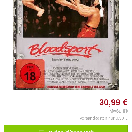
Doppelt antippen zum
vergrößern
30,99 €
MwSt.
Versandkosten nur 9,99 €
In den Warenkorb