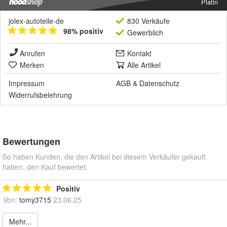
Platin
jolex-autoteile-de
830 Verkäufe
98% positiv
Gewerblich
Anrufen
Kontakt
Merken
Alle Artikel
Impressum
AGB
&
Datenschutz
Widerrufsbelehrung
Bewertungen
So haben Kunden, die den Artikel bei diesem Verkäufer gekauft
haben, den Kauf bewertet.
Positiv
Von:
tomy3715
23.06.25
Mehr...