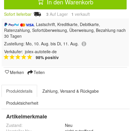
In den Warenkorb
Sofort lieferbar
3
Auf Lager
1
 verkauft
, Lastschrift, Kreditkarte, Debitkarte,
Ratenzahlung, Sofortüberweisung, Überweisung, Bezahlung nach
30 Tagen
Zustellung:
Mo, 10. Aug. bis Di, 11. Aug.
Verkäufer:
jolex-autoteile-de
98% positiv
Merken
Teilen
Produktdetails
Zahlung, Versand & Rückgabe
Produktsicherheit
Artikelmerkmale
Zustand:
Neu