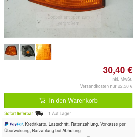
Doppelt antippen zum
vergrößern
30,40 €
inkl. MwSt.
Versandkosten nur 22,50 €
In den Warenkorb
Sofort lieferbar
1
Auf Lager
, Kreditkarte, Lastschrift, Ratenzahlung, Vorkasse per
Überweisung, Barzahlung bei Abholung