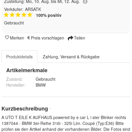
Zustellung:
Mo, 10. Aug. bis Mi, 12. Aug.
Verkäufer:
ARSATK
100% positiv
Gebraucht
Merken
Preis vorschlagen
Teilen
Produktdetails
Zahlung, Versand & Rückgabe
Artikelmerkmale
Zustand:
Gebraucht
Hersteller
:
BMW
Kurzbeschreibung
*
A UTO T EILE K AUFHAUS powered by e car L i ster Blinker rechts
1387044 - BMW 3er-Reihe 316i - 325i Lim. Coupé (Typ:E36) Bitte
prüfen sie den Artikel anhand der vorhandenen Bilder. Die Fotos sind