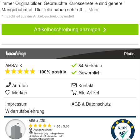
immer Originalbilder. Gebrauchte Karosserieteile sind generell
Mangelbehaftet. Die Teile haben sehr oft
... Mehr
* maschinell aus der Artikelbeschreibung erstellt
Artikelbeschreibung anzeigen
Platin
ARSATK
84 Verkäufe
100% positiv
Gewerblich
Anrufen
Kontakt
Merken
Alle Artikel
Impressum
AGB
&
Datenschutz
Widerrufsbelehrung