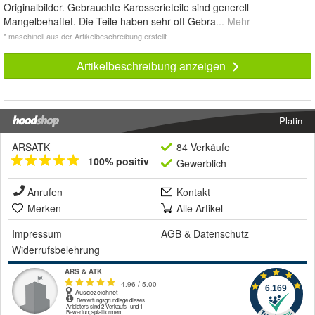
Originalbilder. Gebrauchte Karosserieteile sind generell
Mangelbehaftet. Die Teile haben sehr oft Gebra
... Mehr
* maschinell aus der Artikelbeschreibung erstellt
Artikelbeschreibung anzeigen
Platin
ARSATK
84 Verkäufe
100% positiv
Gewerblich
Anrufen
Kontakt
Merken
Alle Artikel
Impressum
AGB
&
Datenschutz
Widerrufsbelehrung