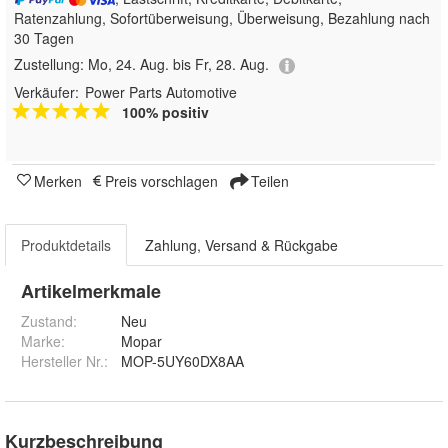
Ratenzahlung, Sofortüberweisung, Überweisung, Bezahlung nach
30 Tagen
Zustellung:
Mo, 24. Aug. bis Fr, 28. Aug.
Verkäufer:
Power Parts Automotive
100% positiv
Merken
Preis vorschlagen
Teilen
Produktdetails
Zahlung, Versand & Rückgabe
Artikelmerkmale
Zustand:
Neu
Marke:
Mopar
Hersteller Nr.:
MOP-5UY60DX8AA
Kurzbeschreibung