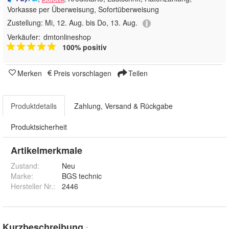
Vorkasse per Überweisung, Sofortüberweisung
Zustellung:
Mi, 12. Aug. bis Do, 13. Aug.
Verkäufer:
dmtonlineshop
100% positiv
Merken
Preis vorschlagen
Teilen
Produktdetails
Zahlung, Versand & Rückgabe
Produktsicherheit
Artikelmerkmale
Zustand:
Neu
Marke:
BGS technic
Hersteller Nr.:
2446
Kurzbeschreibung
*