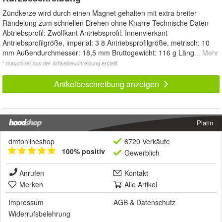
Zündkerze wird durch einen Magnet gehalten mit extra breiter
Rändelung zum schnellen Drehen ohne Knarre Technische Daten
Abtriebsprofil: Zwölfkant Antriebsprofil: Innenvierkant
Antriebsprofilgröße, imperial: 3 8 Antriebsprofilgröße, metrisch: 10
mm Außendurchmesser: 18,5 mm Bruttogewicht: 116 g Läng
... Mehr
* maschinell aus der Artikelbeschreibung erstellt
Artikelbeschreibung anzeigen
Platin
dmtonlineshop
6720 Verkäufe
100% positiv
Gewerblich
Anrufen
Kontakt
Merken
Alle Artikel
Impressum
AGB
&
Datenschutz
Widerrufsbelehrung