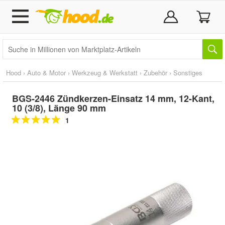
Hood
›
Auto & Motor
›
Werkzeug & Werkstatt
›
Zubehör
›
Sonstiges
BGS-2446 Zündkerzen-Einsatz 14 mm, 12-Kant,
10 (3/8), Länge 90 mm
1