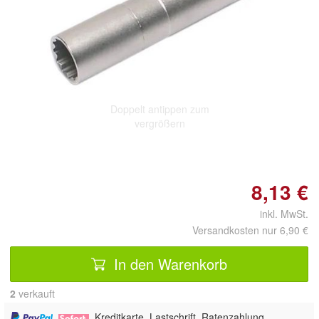
Doppelt antippen zum
vergrößern
8,13 €
inkl. MwSt.
Versandkosten nur 6,90 €
In den Warenkorb
2
 verkauft
,
, Kreditkarte, Lastschrift, Ratenzahlung,