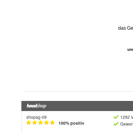
shopag-09
1292 V
100% positiv
Gewerb