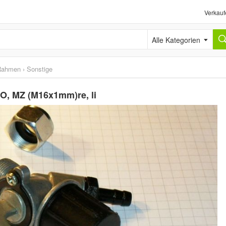
Verkauf
Alle Kategorien
Rahmen
›
Sonstige
O, MZ (M16x1mm)re, li