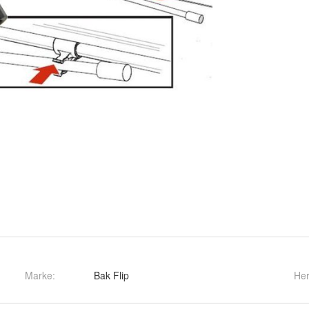
Marke:
Bak Flip
Her