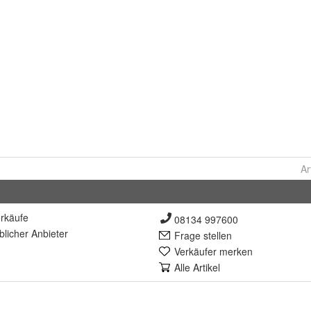
Ar
rkäufe
08134 997600
lich
er Anbieter
Frage stellen
Verkäufer merken
Alle Artikel