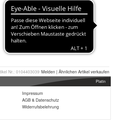
tikel Nr.:
0104403039
Melden
|
Ähnlichen
Artikel verkaufen
Platin
Impressum
AGB
&
Datenschutz
Widerrufsbelehrung