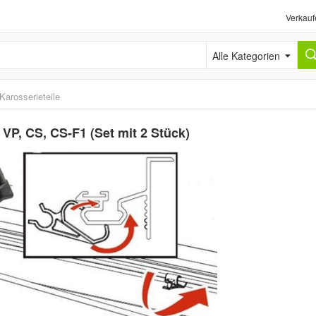
Verkauf
Alle Kategorien
Karosserieteile
 VP, CS, CS-F1 (Set mit 2 Stück)