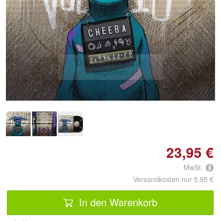
Doppelt antippen zum
vergrößern
23,95 €
MwSt.
Versandkosten nur 5,95 €
In den Warenkorb