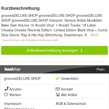
Kurzbeschreibung
*
groovesDELUXE-SHOP groovesDELUXE-SHOP groovesDELUXE-
SHOP groovesDELUXE-SHOP Interpret: Various Artists Musiktitel:
Bake Sale Volume 10 Anzahl Vinyl: 1 Anzahl Tracks: 18 Label:
Cheeba Cheeba Records Edition: Limited Edition Black Vinyl + Comic
Strip Genre: Rap & Hip-Hop Stilrichtung: Downtempo, H
... Mehr
* maschinell aus der Artikelbeschreibung erstellt
Artikelbeschreibung anzeigen
Platin
groovesDELUXE-SHOP
Gewerblich
Anrufen
Kontakt
Merken
Alle Artikel
Impressum
AGB
&
Datenschutz